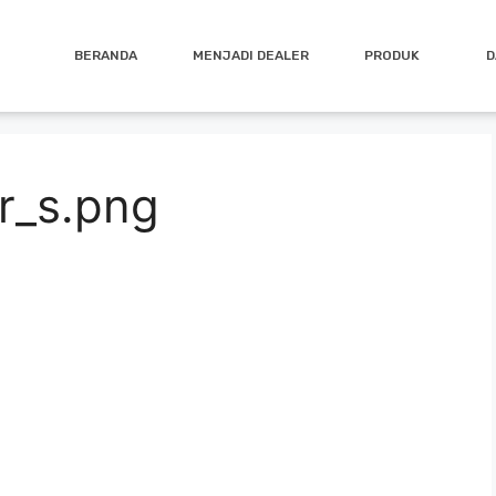
BERANDA
MENJADI DEALER
PRODUK
D
r_s.png