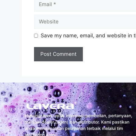
Save my name, email, and website in t
Hubungi kami untuk informasi pembelian, pertanyaan,
menjadi dealer (agen) dan distributor. Kami pastikan
anda mendapatkan pelayanan terbaik melalui tim
marketing kami.