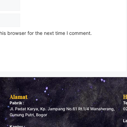
his browser for the next time I comment.
Alamat
H
Pabrik :
T
Jl. Padat Karya, Kp. Jampang No.61 Rt.1/4 Wanaherang,
0
Gunung Putri, Bogor
L
Kantor :