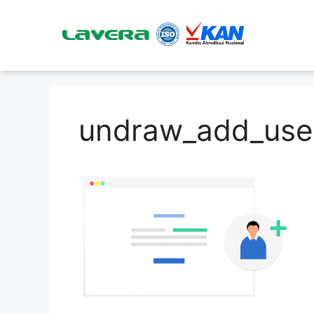
undraw_add_use