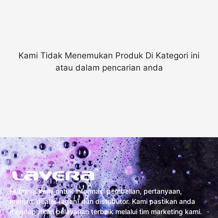
Kami Tidak Menemukan Produk Di Kategori ini
atau dalam pencarian anda
Hubungi kami untuk informasi pembelian, pertanyaan,
menjadi dealer (agen) dan distributor. Kami pastikan anda
mendapatkan pelayanan terbaik melalui tim marketing kami.