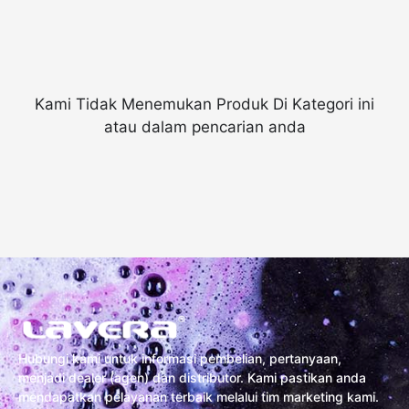
Kami Tidak Menemukan Produk Di Kategori ini
atau dalam pencarian anda
Hubungi kami untuk informasi pembelian, pertanyaan,
menjadi dealer (agen) dan distributor. Kami pastikan anda
mendapatkan pelayanan terbaik melalui tim marketing kami.