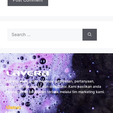
Hubungi kami untuk informasi pembelian, pertanyaan,
menjadi dealer (agen) dan distributor. Kami pastikan anda
mendapatkan pelayanan terbaik melalui tim marketing kami.
Alamat
Pabrik :