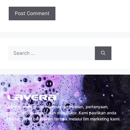
Hubungi kami untuk informasi pembelian, pertanyaan,
menjadi dealer (agen) dan distributor. Kami pastikan anda
mendapatkan pelayanan terbaik melalui tim marketing kami.