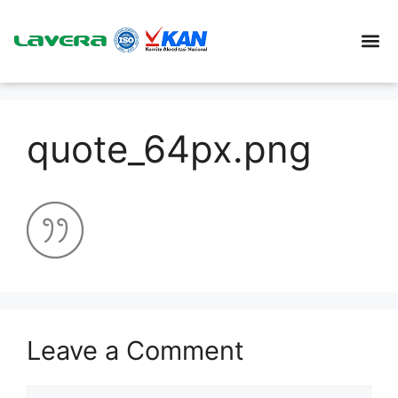
quote_64px.png
Leave a Comment