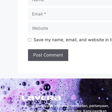
Save my name, email, and website in t
Hubungi kami untuk informasi pembelian, pertanyaan,
menjadi dealer (agen) dan distributor. Kami pastikan