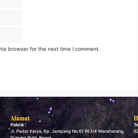
his browser for the next time I comment.
Alamat
H
Pabrik :
T
Jl. Padat Karya, Kp. Jampang No.61 Rt.1/4 Wanaherang,
0
Gunung Putri, Bogor