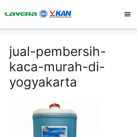
jual-pembersih-
kaca-murah-di-
yogyakarta