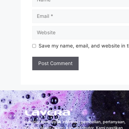
Save my name, email, and website in t
Hubungi kami untuk informasi pembelian, pertanyaan,
menjadi dealer (agen) dan distributor. Kami pastikan