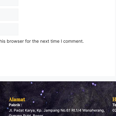
his browser for the next time I comment.
Alamat
H
Pabrik :
T
Jl. Padat Karya, Kp. Jampang No.61 Rt.1/4 Wanaherang,
0
Gunung Putri, Bogor