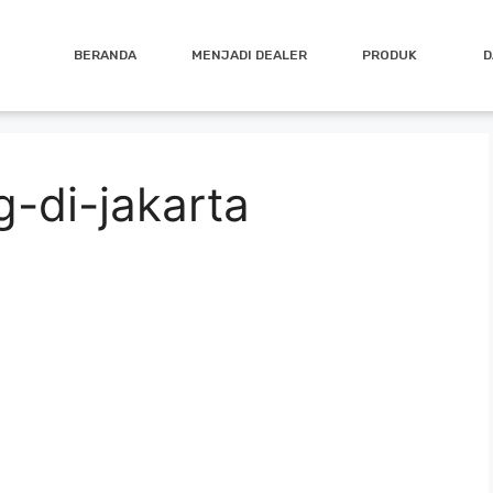
BERANDA
MENJADI DEALER
PRODUK
D
g-di-jakarta