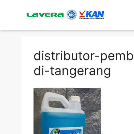
distributor-pem
di-tangerang