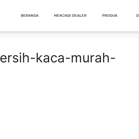
BERANDA
MENJADI DEALER
PRODUK
D
bersih-kaca-murah-