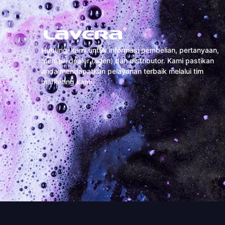
Hubungi kami untuk informasi pembelian, pertanyaan,
menjadi dealer (agen) dan distributor. Kami pastikan
anda mendapatkan pelayanan terbaik melalui tim
marketing kami.