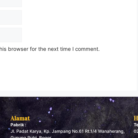
his browser for the next time I comment.
Alamat
H
Pabrik :
T
Jl. Padat Karya, Kp. Jampang No.61 Rt.1/4 Wanaherang,
0
Gunung Putri, Bogor