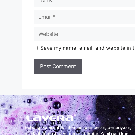
Save my name, email, and website in t
Hubungi kami untuk informasi pembelian, pertanyaan,
menjadi dealer (agen) dan distributor. Kami pastikan