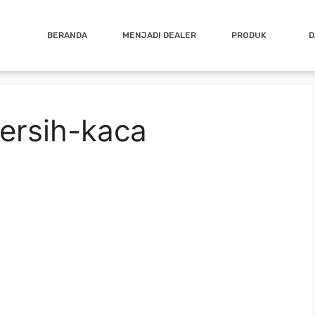
BERANDA
MENJADI DEALER
PRODUK
D
ersih-kaca