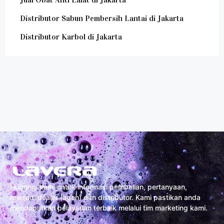
Distributor Sabun Pembersih Lantai di Jakarta
Distributor Karbol di Jakarta
Hubungi kami untuk informasi pembelian, pertanyaan,
menjadi dealer (agen) dan distributor. Kami pastikan anda
mendapatkan pelayanan terbaik melalui tim marketing kami.