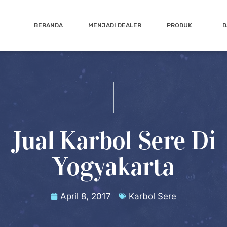
BERANDA
MENJADI DEALER
PRODUK
D
Jual Karbol Sere Di
Yogyakarta
April 8, 2017
Karbol Sere