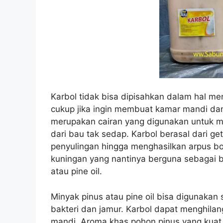
Karbol tidak bisa dipisahkan dalam hal me
cukup jika ingin membuat kamar mandi dan 
merupakan cairan yang digunakan untuk m
dari bau tak sedap. Karbol berasal dari ge
penyulingan hingga menghasilkan arpus b
kuningan yang nantinya berguna sebagai 
atau pine oil.
Minyak pinus atau pine oil bisa digunaka
bakteri dan jamur. Karbol dapat menghila
mandi. Aroma khas pohon pinus yang kuat