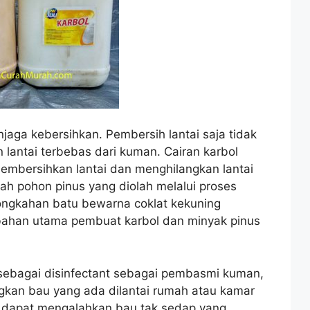
njaga kebersihkan. Pembersih lantai saja tidak
lantai terbebas dari kuman. Cairan karbol
embersihkan lantai dan menghilangkan lantai
tah pohon pinus yang diolah melalui proses
ongkahan batu bewarna coklat kekuning
bahan utama pembuat karbol dan minyak pinus
n sebagai disinfectant sebagai pembasmi kuman,
ngkan bau yang ada dilantai rumah atau kamar
 dapat mengalahkan bau tak sedap yang