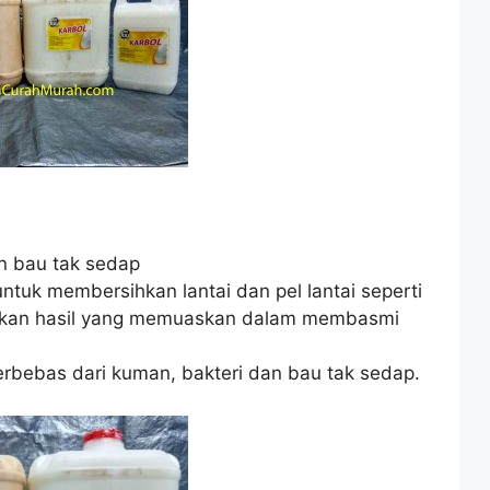
n bau tak sedap
untuk membersihkan lantai dan pel lantai seperti
ilkan hasil yang memuaskan dalam membasmi
terbebas dari kuman, bakteri dan bau tak sedap.