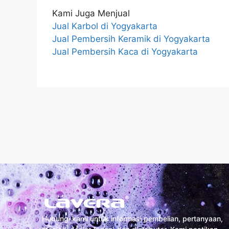
Kami Juga Menjual
Jual Karbol di Yogyakarta
Jual Pembersih Keramik di Yogyakarta
Jual Pembersih Kaca di Yogyakarta
Hubungi kami untuk informasi pembelian, pertanyaan,