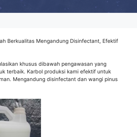
h Berkualitas Mengandung Disinfectant, Efektif
mulasikan khusus dibawah pengawasan yang
k terbaik. Karbol produksi kami efektif untuk
an. Mengandung disinfectant dan wangi pinus