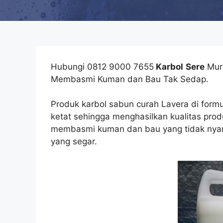
Hubungi 0812 9000 7655
Karbol
Sere
Mura
Membasmi Kuman dan Bau Tak Sedap.
Produk karbol sabun curah Lavera di for
ketat sehingga menghasilkan kualitas produ
membasmi kuman dan bau yang tidak nyam
yang segar.