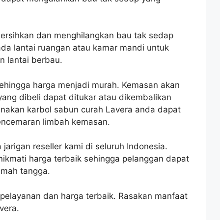
rsihkan dan menghilangkan bau tak sedap
da lantai ruangan atau kamar mandi untuk
n lantai berbau.
 sehingga harga menjadi murah. Kemasan akan
ng dibeli dapat ditukar atau dikembalikan
gunakan karbol sabun curah Lavera anda dapat
pencemaran limbah kemasan.
arigan reseller kami di seluruh Indonesia.
nikmati harga terbaik sehingga pelanggan dapat
umah tangga.
 pelayanan dan harga terbaik. Rasakan manfaat
vera.