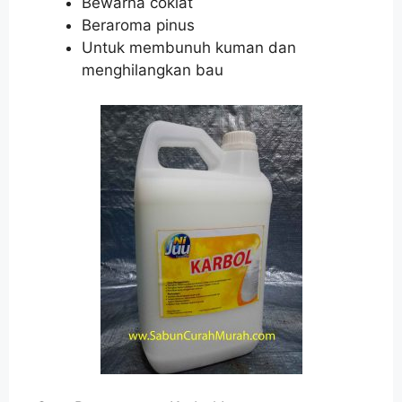
Bewarna coklat
Beraroma pinus
Untuk membunuh kuman dan
menghilangkan bau