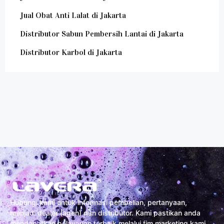
Jual Obat Anti Lalat di Jakarta
Distributor Sabun Pembersih Lantai di Jakarta
Distributor Karbol di Jakarta
Hubungi kami untuk informasi pembelian, pertanyaan,
menjadi dealer (agen) dan distributor. Kami pastikan anda
mendapatkan pelayanan terbaik melalui tim marketing kami.