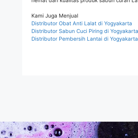
hemat dan kualitas produk sabun curah La
Kami Juga Menjual
Distributor Obat Anti Lalat di Yogyakarta
Distributor Sabun Cuci Piring di Yogyakart
Distributor Pembersih Lantai di Yogyakarta