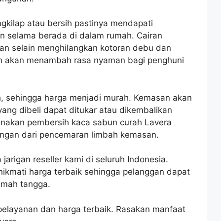
gkilap atau bersih pastinya mendapati
an selama berada di dalam rumah. Cairan
an selain menghilangkan kotoran debu dan
n akan menambah rasa nyaman bagi penghuni
h, sehingga harga menjadi murah. Kemasan akan
ng dibeli dapat ditukar atau dikembalikan
gunakan pembersih kaca sabun curah Lavera
ungan dari pencemaran limbah kemasan.
arigan reseller kami di seluruh Indonesia.
nikmati harga terbaik sehingga pelanggan dapat
umah tangga.
pelayanan dan harga terbaik. Rasakan manfaat