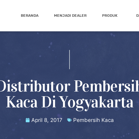
BERANDA
MENJADI DEALER
PRODUK
D
Distributor Pembersi
Kaca Di Yogyakarta
April 8, 2017
Pembersih Kaca