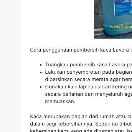
Cara penggunaan pembersih kaca Lavera :
Tuangkan pembersih kaca Lavera pa
Lakukan penyemprotan pada bagian 
dibersihkan secara merata agar ber
Gunakan kain lap halus dan kering
secara perlahan dan menyeluruh aga
memuaskan.
Kaca merupakan bagian dari rumah atau b
dalam segi kebersihannya. Sedari itu dib
kebersihan kaca yang ada dirumah atau b