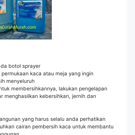
da botol sprayer
permukaan kaca atau meja yang ingin
sih menyeluruh
 untuk membersihkannya, lakukan pengelapan
r menghasilkan kebersihkan, jernih dan
angunan yang harus selalu anda perhatikan
utuhkan cairan pembersih kaca untuk membantu
angunan.