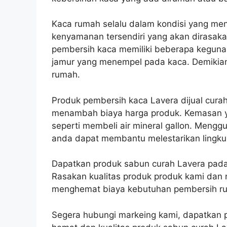
Kaca rumah selalu dalam kondisi yang men
kenyamanan tersendiri yang akan dirasak
pembersih kaca memiliki beberapa keguna
jamur yang menempel pada kaca. Demikia
rumah.
Produk pembersih kaca Lavera dijual cura
menambah biaya harga produk. Kemasan ya
seperti membeli air mineral gallon. Meng
anda dapat membantu melestarikan lingk
Dapatkan produk sabun curah Lavera pada j
Rasakan kualitas produk produk kami dan 
menghemat biaya kebutuhan pembersih r
Segera hubungi markeing kami, dapatkan 