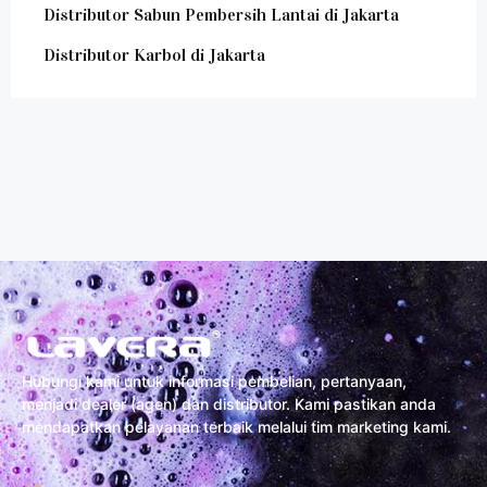
Distributor Sabun Pembersih Lantai di Jakarta
Distributor Karbol di Jakarta
Hubungi kami untuk informasi pembelian, pertanyaan,
menjadi dealer (agen) dan distributor. Kami pastikan anda
mendapatkan pelayanan terbaik melalui tim marketing kami.