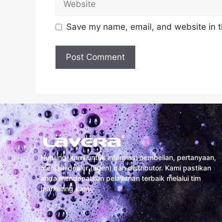
Save my name, email, and website in t
Hubungi kami untuk informasi pembelian, pertanyaan,
menjadi dealer (agen) dan distributor. Kami pastikan
anda mendapatkan pelayanan terbaik melalui tim
marketing kami.