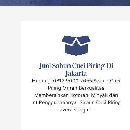
Jual Sabun Cuci Piring Di
Jakarta
Hubungi 0812 9000 7655 Sabun Cuci
Piring Murah Berkualitas
Membersihkan Kotoran, Minyak dan
Irit Penggunaannya. Sabun Cuci Piring
Lavera sangat ...