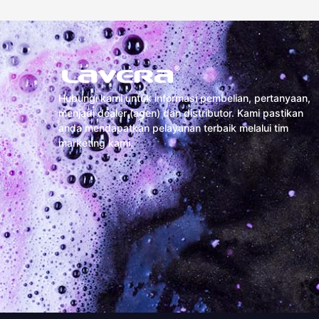
Hubungi kami untuk informasi pembelian, pertanyaan,
menjadi dealer (agen) dan distributor. Kami pastikan
anda mendapatkan pelayanan terbaik melalui tim
marketing kami.