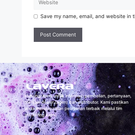
Save my name, email, and website in t
Hubungi kami untuk informasi pembelian, pertanyaan,
menjadi dealer (agen) dan distributor. Kami pastikan
anda mendapatkan pelayanan terbaik melalui tim
marketing kami.